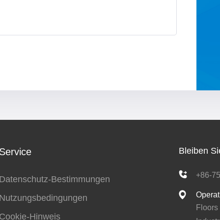
Bleiben Si
Service
+86-7
Datenschutz-Bestimmungen
Operat
Nutzungsbedingungen
Floors
Cookie-Hinweis