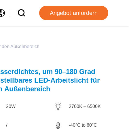
Angebot anfordern
ür den Außenbereich
sserdichtes, um 90–180 Grad
stellbares LED-Arbeitslicht für
n Außenbereich
20W
2700K – 6500K
/
-40°C to 60°C