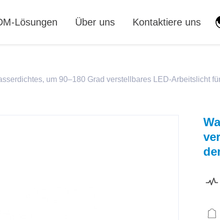
M-Lösungen
Über uns
Kontaktiere uns
sserdichtes, um 90–180 Grad verstellbares LED-Arbeitslicht f
Wa
ver
de