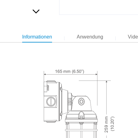
Informationen
Anwendung
Vid
|
|