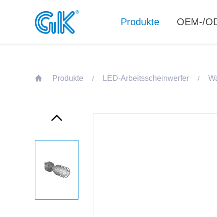
Produkte
OEM-/OD
Produkte
LED-Arbeitsscheinwerfer
Wa
/
/