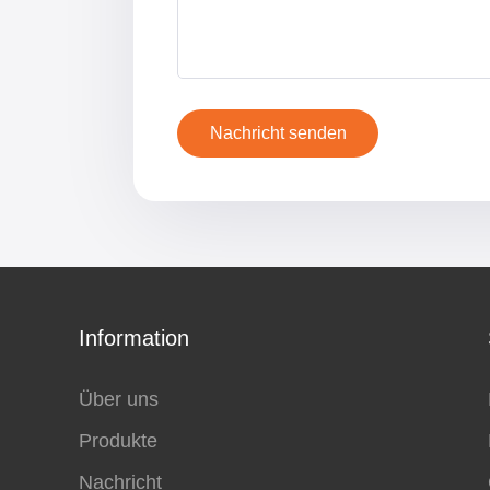
Nachricht senden
Information
Über uns
Produkte
Nachricht