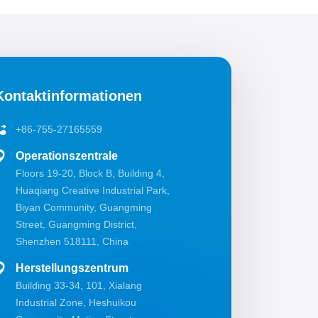
Kontaktinformationen
+86-755-27165559
Operationszentrale
Floors 19-20, Block B, Building 4,
Huaqiang Creative Industrial Park,
Biyan Community, Guangming
Street, Guangming District,
Shenzhen 518111, China
Herstellungszentrum
Building 33-34, 101, Xialang
Industrial Zone, Heshuikou