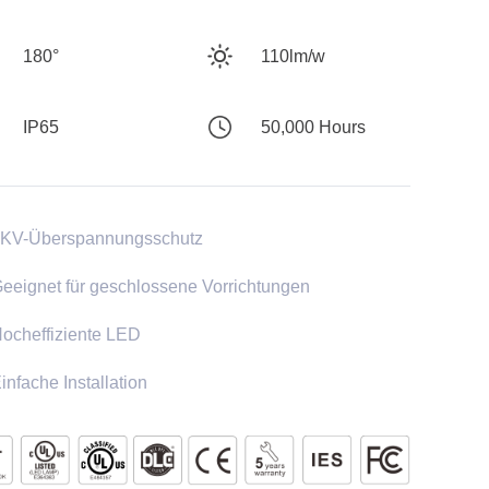
180°
110lm/w
IP65
50,000 Hours
KV-Überspannungsschutz
eeignet für geschlossene Vorrichtungen
ocheffiziente LED
infache Installation