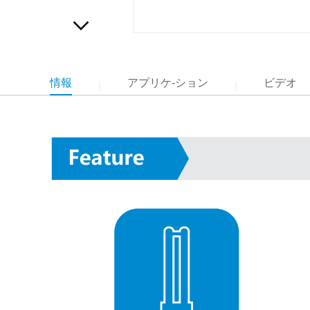
情報
アプリケ-ション
ビデオ
|
|