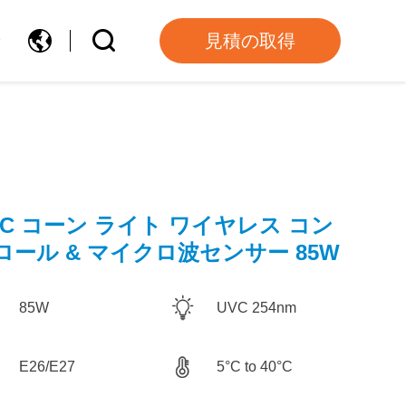
せ
見積の取得
VC コーン ライト ワイヤレス コン
ロール & マイクロ波センサー 85W
85W
UVC 254nm
E26/E27
5°C to 40°C