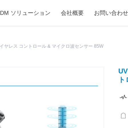
 ODM ソリューション
会社概要
お問い合わ
ワイヤレス コントロール & マイクロ波センサー 85W
U
ト