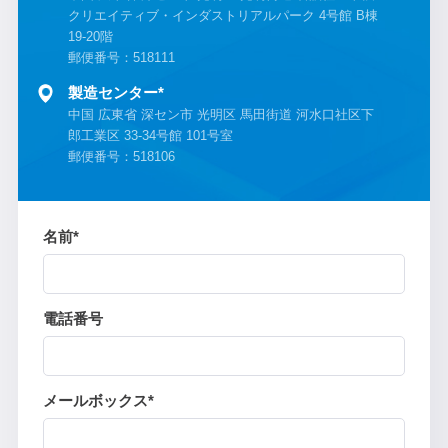
クリエイティブ・インダストリアルパーク 4号館 B棟
19-20階
郵便番号：518111
製造センター*
中国 広東省 深セン市 光明区 馬田街道 河水口社区下
郎工業区 33-34号館 101号室
郵便番号：518106
名前*
電話番号
メールボックス*