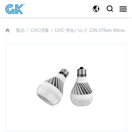
製品
UVC消毒
UVC 浄化バルブ 12W 275nm 80mw
/
/